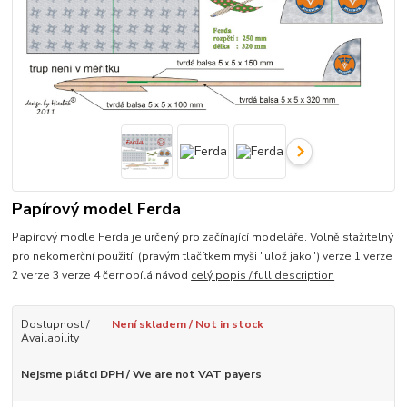
Papírový model Ferda
Papírový modle Ferda je určený pro začínající modeláře. Volně stažitelný
pro nekomerční použití. (pravým tlačítkem myši "ulož jako") verze 1 verze
2 verze 3 verze 4 černobílá návod
celý popis / full description
Dostupnost /
Není skladem / Not in stock
Availability
Nejsme plátci DPH / We are not VAT payers