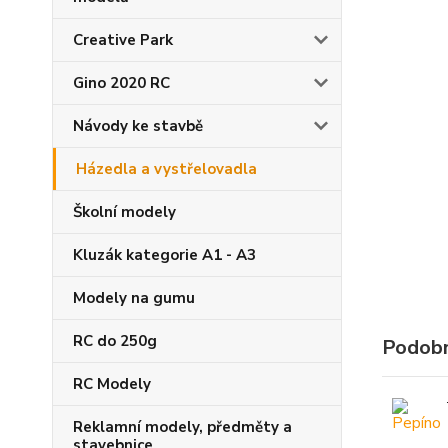
Creative Park
Gino 2020 RC
Návody ke stavbě
Házedla a vystřelovadla
Školní modely
Kluzák kategorie A1 - A3
Modely na gumu
RC do 250g
Podobn
RC Modely
Reklamní modely, předměty a
stavebnice