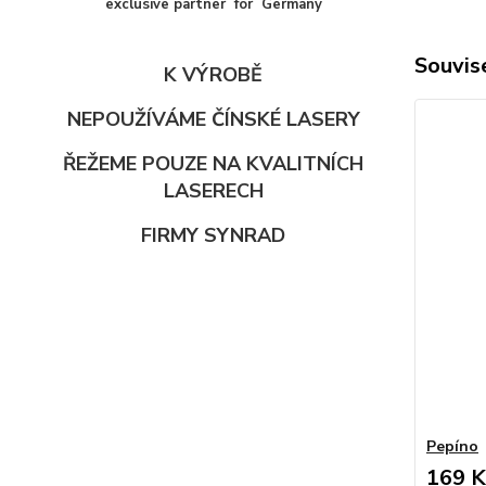
exclusive partner for Germany
Souvise
K VÝROBĚ
NEPOUŽÍVÁME ČÍNSKÉ LASERY
ŘEŽEME POUZE NA KVALITNÍCH
LASERECH
FIRMY SYNRAD
Pepíno
169 K