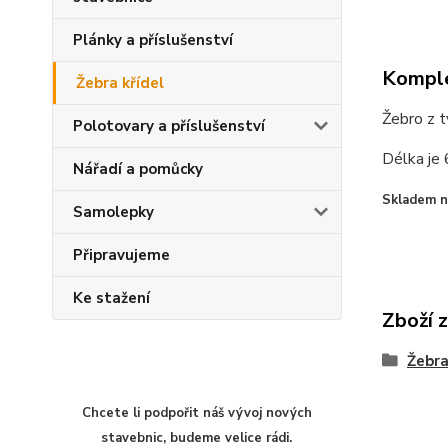
Plánky a příslušenství
Komple
Žebra křídel
Žebro z 
Polotovary a příslušenství
Délka je 
Nářadí a pomůcky
Skladem ne
Samolepky
Připravujeme
Ke stažení
Zboží z
Žebra
Chcete li podpořit náš vývoj nových
stavebnic, budeme velice rádi.