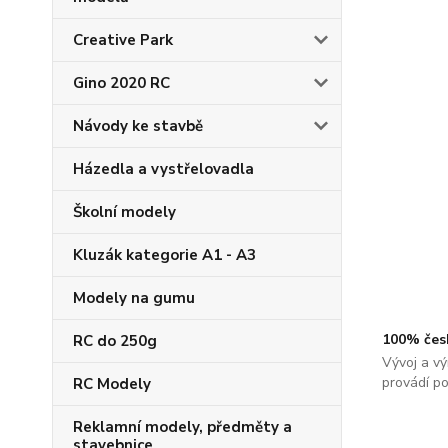
Creative Park
Gino 2020 RC
Návody ke stavbě
Házedla a vystřelovadla
Školní modely
Kluzák kategorie A1 - A3
Modely na gumu
100% čes
RC do 250g
Vývoj a vý
provádí p
RC Modely
Reklamní modely, předměty a
stavebnice