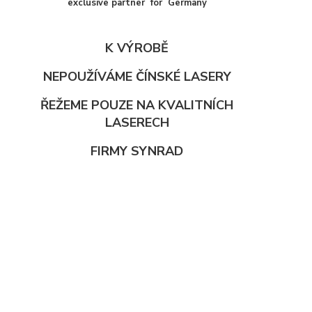
exclusive partner for Germany
K VÝROBĚ
NEPOUŽÍVÁME ČÍNSKÉ LASERY
ŘEŽEME POUZE NA KVALITNÍCH
LASERECH
FIRMY SYNRAD