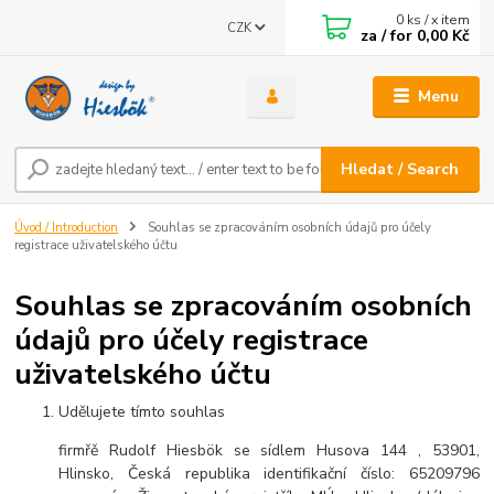
0
ks / x item
CZK
za / for
0,00 Kč
Menu
Hledat / Search
Úvod / Introduction
Souhlas se zpracováním osobních údajů pro účely
registrace uživatelského účtu
Souhlas se zpracováním osobních
údajů pro účely registrace
uživatelského účtu
Udělujete tímto souhlas
firmřě Rudolf Hiesbök se sídlem Husova 144 , 53901,
Hlinsko, Česká republika identifikační číslo: 65209796