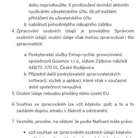
dobu neprodloužíte. K prodloužení dochází aktivním
využíváním uživatelského účtu, čili při každém
přihlášení do uživatelského účtu
nabídnutí pohodlnějšího nákupního zážitku
Zpracování osobních údajů je prováděno Správcem
osobních údajů, osobní údaje však mohou zpracovávat i tito
zpracovatelé:
Poskytovatel služby Eshop-rychle, provozované
společností Golemos s.r.o., sídlem Zátkovo nábřeží
448/73, 370 01, České Budějovice
Případně další poskytovatelé zpracovatelských
softwarů, služeb a aplikací, které však v současné
době společnost nevyužívá.
Osobní údaje nebudou předány mimo území EU.
Souhlas se zpracováním lze vzít kdykoliv zpět, a to a to
zasláním dopisu, emailu s žádostí o odstranění.
Vezměte, prosíme, na vědomí, že podle Nařízení máte právo:
vzít souhlas se zpracováním osobních údajů kdykoliv