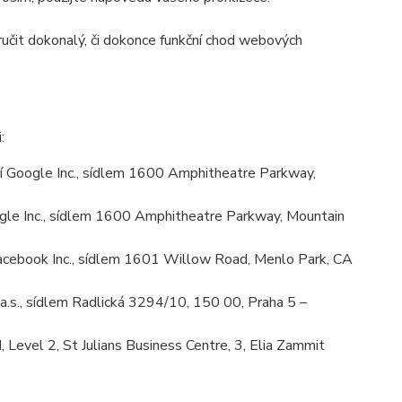
učit dokonalý, či dokonce funkční chod webových
:
 Google Inc., sídlem 1600 Amphitheatre Parkway,
le Inc., sídlem 1600 Amphitheatre Parkway, Mountain
cebook Inc., sídlem 1601 Willow Road, Menlo Park, CA
.s., sídlem Radlická 3294/10, 150 00, Praha 5 –
Level 2, St Julians Business Centre, 3, Elia Zammit