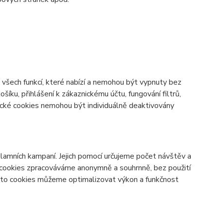
všech funkcí, které nabízí a nemohou být vypnuty bez
šíku, přihlášení k zákaznickému účtu, fungování filtrů,
ické cookies nemohou být individuálně deaktivovány
lamních kampaní. Jejich pomocí určujeme počet návštěv a
o cookies zpracováváme anonymně a souhrnně, bez použití
těmto cookies můžeme optimalizovat výkon a funkčnost