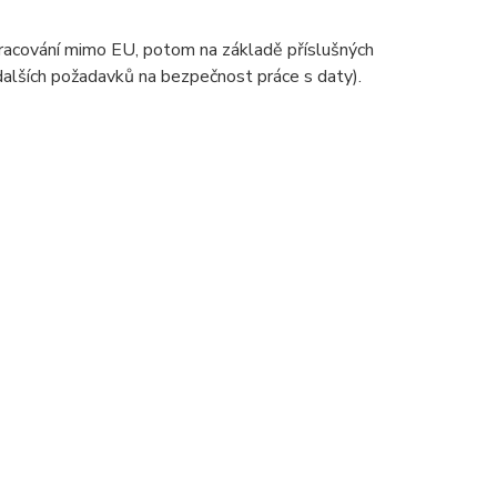
zpracování mimo EU, potom na základě příslušných
 dalších požadavků na bezpečnost práce s daty).