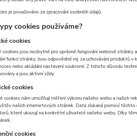
ies je považováno za zpracování osobních údajů.
typy cookies používáme?
cké cookies
 cookies jsou nezbytné pro správné fungování webové stránky a 
ní funkcí stránky. Jsou odpovědné mj. za uchovávání produktů v ko
roces nebo ukládání nastavení soukromí. Z tohoto důvodu techn
vovány a jsou aktivní vždy.
ické cookies
é cookies nám umožňují měření výkonu našeho webu a našich rek
vštěv našich internetových stránek. Data získaná pomocí těcht
átorů, které ukazují na konkrétní uživatelé našeho webu. Díky 
ránek.
enční cookies