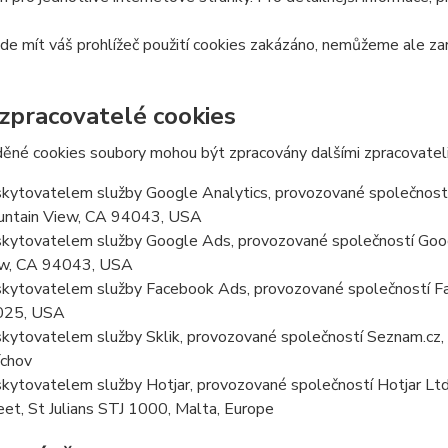
e mít váš prohlížeč použití cookies zakázáno, nemůžeme ale zar
 zpracovatelé cookies
ěné cookies soubory mohou být zpracovány dalšími zpracovateli
kytovatelem služby Google Analytics, provozované společností
ntain View, CA 94043, USA
kytovatelem služby Google Ads, provozované společností Goog
w, CA 94043, USA
kytovatelem služby Facebook Ads, provozované společností Fa
025, USA
kytovatelem služby Sklik, provozované společností Seznam.cz, a
chov
kytovatelem služby Hotjar, provozované společností Hotjar Ltd, 
eet, St Julians STJ 1000, Malta, Europe