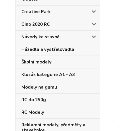
Creative Park
Gino 2020 RC
Návody ke stavbě
Házedla a vystřelovadla
Školní modely
Kluzák kategorie A1 - A3
Modely na gumu
RC do 250g
RC Modely
Reklamní modely, předměty a
stavebnice