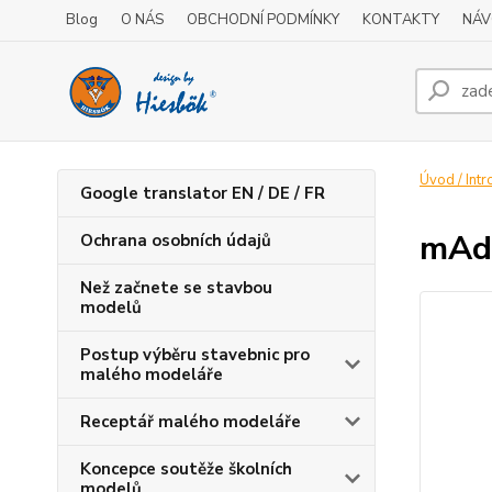
Blog
O NÁS
OBCHODNÍ PODMÍNKY
KONTAKTY
NÁV
Úvod / Intr
Google translator EN / DE / FR
mAd
Ochrana osobních údajů
Než začnete se stavbou
modelů
Postup výběru stavebnic pro
malého modeláře
Receptář malého modeláře
Koncepce soutěže školních
modelů