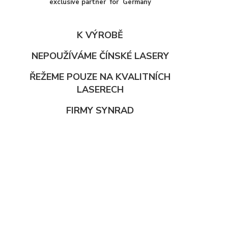
exclusive partner for Germany
K VÝROBĚ
NEPOUŽÍVÁME ČÍNSKÉ LASERY
ŘEŽEME POUZE NA KVALITNÍCH
LASERECH
FIRMY SYNRAD