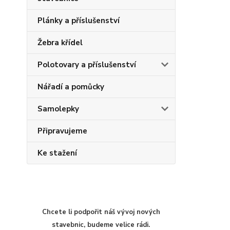
Plánky a příslušenství
Žebra křídel
Polotovary a příslušenství
Nářadí a pomůcky
Samolepky
Připravujeme
Ke stažení
Chcete li podpořit náš vývoj nových
stavebnic, budeme velice rádi.