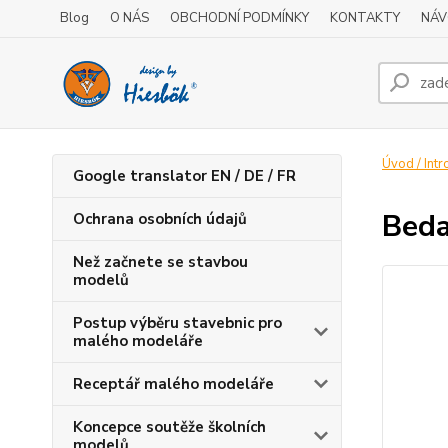
Blog
O NÁS
OBCHODNÍ PODMÍNKY
KONTAKTY
NÁV
Úvod / Intr
Google translator EN / DE / FR
Beda
Ochrana osobních údajů
Než začnete se stavbou
modelů
Postup výběru stavebnic pro
malého modeláře
Receptář malého modeláře
Koncepce soutěže školních
modelů