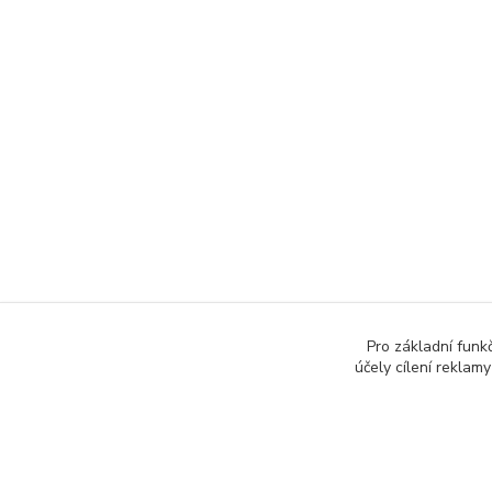
Pro základní funk
účely cílení reklam