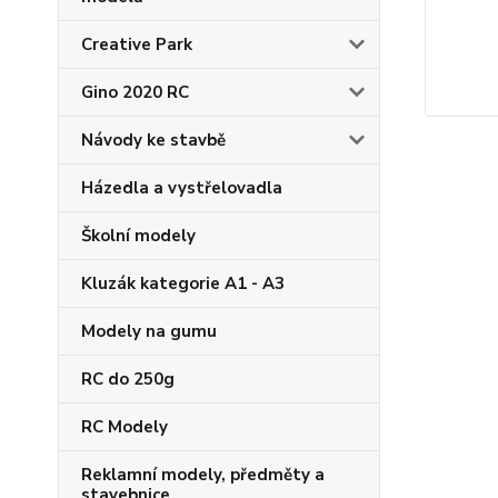
Creative Park
Gino 2020 RC
Návody ke stavbě
Házedla a vystřelovadla
Školní modely
Kluzák kategorie A1 - A3
Modely na gumu
RC do 250g
RC Modely
Reklamní modely, předměty a
stavebnice