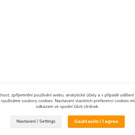
čnost, zpříjemnění používání webu, analytické účely a v případě udělení
y využíváme soubory cookies. Nastavení vlastních preferencí cookies mů
odkazem ve spodní části stránek.
Souhlasím / I agree
Nastavení / Settings