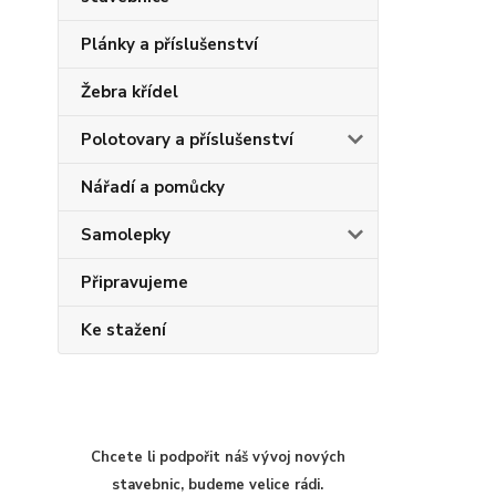
Plánky a příslušenství
Žebra křídel
Polotovary a příslušenství
Nářadí a pomůcky
Samolepky
Připravujeme
Ke stažení
Chcete li podpořit náš vývoj nových
stavebnic, budeme velice rádi.