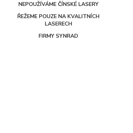
NEPOUŽÍVÁME ČÍNSKÉ LASERY
ŘEŽEME POUZE NA KVALITNÍCH
LASERECH
FIRMY SYNRAD